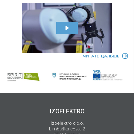
ЧИТАТЬ ДАЛЬШЕ
IZOELEKTRO
Izoelektro d.o.o.
Limbuška cesta 2