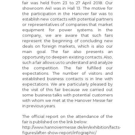
fair was held from 23 to 27 April 2018. Our
showroom A41 was in Hall 13. The motive for
the participation in the Hanover fair was to
establish new contacts with potential partners
or representatives of companies that market
equipment for power systems. In the
company, we are aware that such fairs
represent the beginning of concluding new
deals on foreign markets, which is also our
main goal. The fair also presents an
opportunity to deepen existing contacts. Also,
such a fair allows us to understand and analyze
the competition. The fair fulfilled our
expectations. The number of visitors and
established business contacts is in line with
expectations. We are particularly pleased by
the visit of this fair because we carried out
some business talks with potential customers
with whom we met at the Hanover Messe fair
in previous years.
The official report on the attendance of the
fair is published on the link below:
http://www.hannovermesse.de/en/exhibition/facts-
figures/after-show-report/infographic/