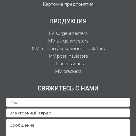
Карточка предприятия
ПРОДУКЦИЯ
LV surge arresters
MV surge arresters
MV tension / suspension insulators
MV post insulators
PL accessories
MV brackets
СВЯЖИТЕСЬ С НАМИ