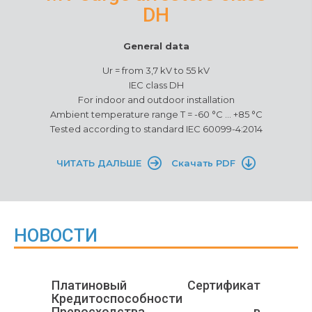
DH
General data
Ur = from 3,7 kV to 55 kV
IEC class DH
For indoor and outdoor installation
Ambient temperature range T = -60 °C ... +85 °C
Tested according to standard IEC 60099-4:2014
ЧИТАТЬ ДАЛЬШЕ
Скачать PDF
НОВОСТИ
Платиновый Сертификат
Кредитоспособности
Превосходства в