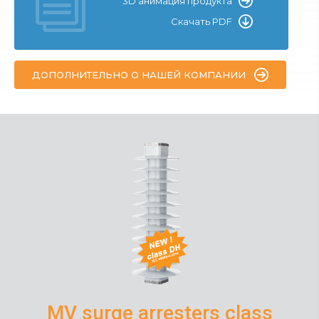
3D анимация продукта
Скачать PDF
ДОПОЛНИТЕЛЬНО О НАШЕЙ КОМПАНИИ
MV surge arresters class