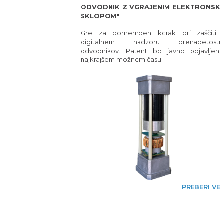
ODVODNIK Z VGRAJENIM ELEKTRONSK
SKLOPOM"
.
Gre za pomemben korak pri zaščiti 
digitalnem nadzoru prenapetostn
odvodnikov. Patent bo javno objavlje
najkrajšem možnem času.
PREBERI V