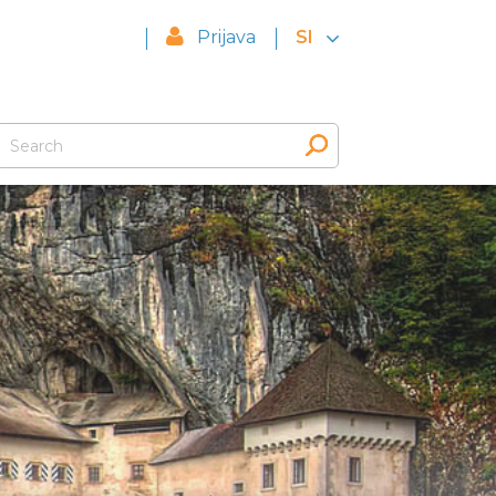
Prijava
SI